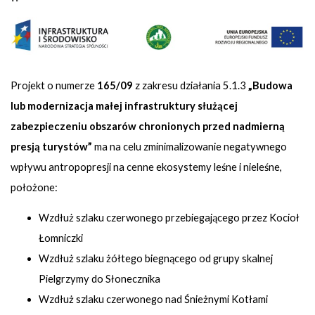
Projekt o numerze
165/09
z zakresu działania 5.1.3
„Budowa
lub modernizacja małej infrastruktury służącej
zabezpieczeniu obszarów chronionych przed nadmierną
presją turystów”
ma na celu zminimalizowanie negatywnego
wpływu antropopresji na cenne ekosystemy leśne i nieleśne,
położone:
Wzdłuż szlaku czerwonego przebiegającego przez Kocioł
Łomniczki
Wzdłuż szlaku żółtego biegnącego od grupy skalnej
Pielgrzymy do Słonecznika
Wzdłuż szlaku czerwonego nad Śnieżnymi Kotłami