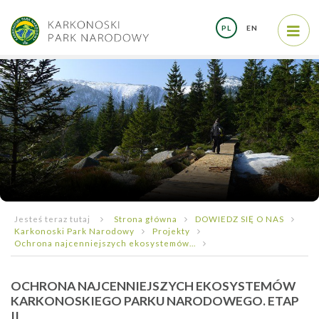
PL
EN
Jesteś teraz tutaj
Strona główna
DOWIEDZ SIĘ O NAS
Karkonoski Park Narodowy
Projekty
Ochrona najcenniejszych ekosystemów...
OCHRONA NAJCENNIEJSZYCH EKOSYSTEMÓW
KARKONOSKIEGO PARKU NARODOWEGO. ETAP
II