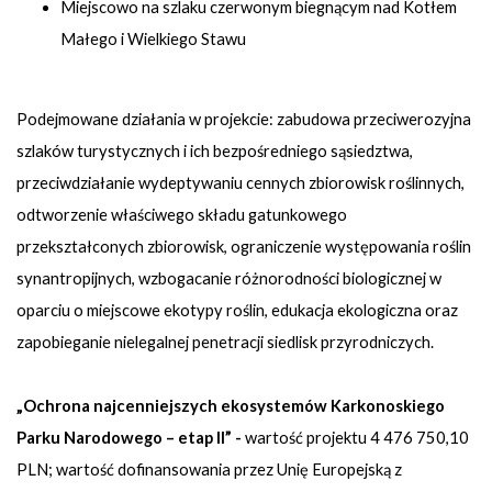
Miejscowo na szlaku czerwonym biegnącym nad Kotłem
Małego i Wielkiego Stawu
Podejmowane działania w projekcie: zabudowa przeciwerozyjna
szlaków turystycznych i ich bezpośredniego sąsiedztwa,
przeciwdziałanie wydeptywaniu cennych zbiorowisk roślinnych,
odtworzenie właściwego składu gatunkowego
przekształconych zbiorowisk, ograniczenie występowania roślin
synantropijnych, wzbogacanie różnorodności biologicznej w
oparciu o miejscowe ekotypy roślin, edukacja ekologiczna oraz
zapobieganie nielegalnej penetracji siedlisk przyrodniczych.
„Ochrona najcenniejszych ekosystemów Karkonoskiego
Parku Narodowego – etap II” -
wartość projektu 4 476 750,10
PLN; wartość dofinansowania przez Unię Europejską z