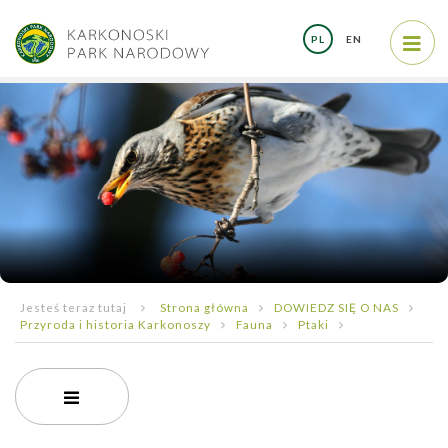
PL
EN
Jesteś teraz tutaj
Strona główna
DOWIEDZ SIĘ O NAS
Przyroda i historia Karkonoszy
Fauna
Ptaki