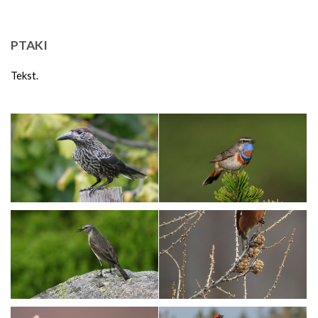
PTAKI
Tekst.