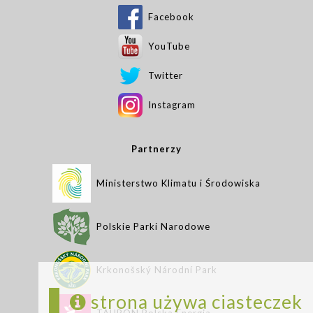
Facebook
YouTube
Twitter
Instagram
Partnerzy
Ministerstwo Klimatu i Środowiska
Polskie Parki Narodowe
Krkonošský Národní Park
strona używa ciasteczek
TAURON Polska Energia