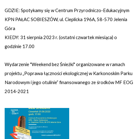
GDZIE: Spotykamy się w Centrum Przyrodniczo-Edukacyjnym
KPN PAŁAC SOBIESZÓW, ul. Cieplicka 196A, 58-570 Jelenia
Góra
KIEDY: 31 sierpnia 2023 r. (ostatni czwartek miesiąca) o
godzinie 17.00
Wydarzenie "Weekend bez Śnieżki" organizowane w ramach
projektu „Poprawa łączności ekologicznej w Karkonoskim Parku
Narodowym i jego otulinie” finansowanego ze środków MF EOG
2014-2021