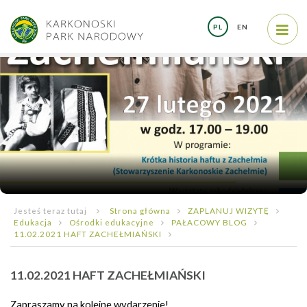
PL
EN
Jesteś teraz tutaj
Strona główna
ZAPLANUJ WIZYTĘ
Edukacja
Ośrodki edukacyjne
PAŁACOWY BLOG
11.02.2021 HAFT ZACHEŁMIAŃSKI
11.02.2021 HAFT ZACHEŁMIAŃSKI
Zapraszamy na kolejne wydarzenie!