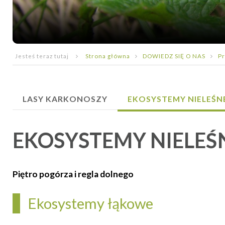
Jesteś teraz tutaj
Strona główna
DOWIEDZ SIĘ O NAS
Pr
LASY KARKONOSZY
EKOSYSTEMY NIELEŚN
EKOSYSTEMY NIELEŚ
Piętro pogórza i regla dolnego
Ekosystemy łąkowe