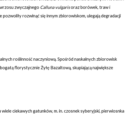
 wrzosu zwyczajnego
Calluna vulgaris
oraz borówek, traw i
ie pozwoliły rozwinąć się innym zbiorowiskom, ulegają degradacji
skalnych roślinność naczyniową. Spośród naskalnych zbiorowisk
bogatą florystycznie Żyłę Bazaltową, skupiającą największe
wiele ciekawych gatunków, m. in. czosnek syberyjski, pierwiosnka