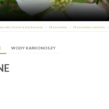
zyroda i historia Karkonoszy
Ekosystemy
Ekosystemy nieleśne
E
WODY KARKONOSZY
NE