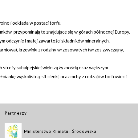
lno i odkłada w postaci torfu.
unków, przypominają te znajdujące się w górach północnej Europy.
m odczynie i małej zawartości składników mineralnych.
rniowa), krzewinki z rodziny wrzosowatych (wrzos zwyczajny,
h strefy subalpejskiej większą żyznością oraz większym
ankę wąskolistną, sit cienki, oraz mchy z rodzajów torfowiec i
Partnerzy
Ministerstwo Klimatu i Środowiska