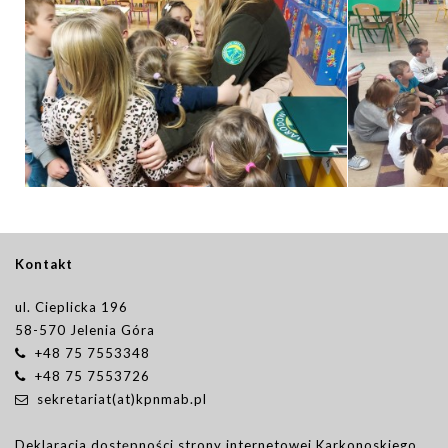
Kontakt
ul. Cieplicka 196
58-570 Jelenia Góra
+48 75 7553348
+48 75 7553726
sekretariat(at)kpnmab.pl
Deklaracja dostępności strony internetowej Karkonoskiego