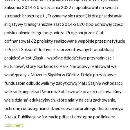
Saksonia 2014-20 w styczniu 2022 r. opublikował na swoich
stronach broszurę pt. „Trzymamy się razem”, która przedstawia
inicjatywy transgraniczne z lat 2014-2020 z południowej części
polsko-niemieckiego pogranicza. Program przez 7 lat
dofinansował 62 projekty realizowane wspólnie przez instytucje
z Polski i Saksonii. Jednym z zaprezentowanych w publikacji
projektów jest „Śląsk – wspólne dziedzictwo przyrodnicze i
kulturowe”, który Karkonoski Park Narodowy realizował we
współpracy z Muzeum Śląskim w Görlitz. Dzięki pozyskanym
funduszom odbudowaliśmy zabytkową Małą Stajnię wchodzącą
w skład kompleksu Pałacu w Sobieszowie oraz zrealizowaliśmy
wiele działań edukacyjnych, które miały na celu zachowanie,
ochronę i udostępniania dziedzictwa naturalnego i kulturowego
Śląska. Publikacja w formacie pdf jest dostępna pod linkiem:
dokument