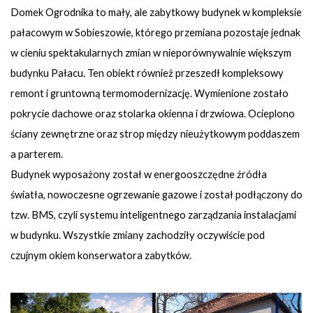
Domek Ogrodnika to mały, ale zabytkowy budynek w kompleksie
pałacowym w Sobieszowie, którego przemiana pozostaje jednak
w cieniu spektakularnych zmian w nieporównywalnie większym
budynku Pałacu. Ten obiekt również przeszedł kompleksowy
remont i gruntowną termomodernizację. Wymienione zostało
pokrycie dachowe oraz stolarka okienna i drzwiowa. Ocieplono
ściany zewnętrzne oraz strop między nieużytkowym poddaszem
a parterem.
Budynek wyposażony został w energooszczędne źródła
światła, nowoczesne ogrzewanie gazowe i został podłączony do
tzw. BMS, czyli systemu inteligentnego zarządzania instalacjami
w budynku. Wszystkie zmiany zachodziły oczywiście pod
czujnym okiem konserwatora zabytków.