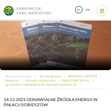
PL
EN
Jesteś teraz tutaj
Strona główna
ZAPLANUJ WIZYTĘ
Edukacja
Ośrodki edukacyjne
PAŁACOWY BLOG
14.12.2021 ODNAWIALNE ŹRÓDŁA ENERGII W...
14.12.2021 ODNAWIALNE ŹRÓDŁA ENERGII W
PAŁACU SOBIESZÓW