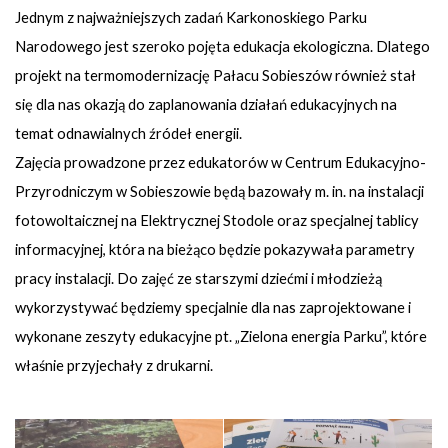
Jednym z najważniejszych zadań Karkonoskiego Parku
Narodowego jest szeroko pojęta edukacja ekologiczna. Dlatego
projekt na termomodernizację Pałacu Sobieszów również stał
się dla nas okazją do zaplanowania działań edukacyjnych na
temat odnawialnych źródeł energii.
Zajęcia prowadzone przez edukatorów w Centrum Edukacyjno-
Przyrodniczym w Sobieszowie będą bazowały m. in. na instalacji
fotowoltaicznej na Elektrycznej Stodole oraz specjalnej tablicy
informacyjnej, która na bieżąco będzie pokazywała parametry
pracy instalacji. Do zajęć ze starszymi dziećmi i młodzieżą
wykorzystywać będziemy specjalnie dla nas zaprojektowane i
wykonane zeszyty edukacyjne pt. „Zielona energia Parku”, które
właśnie przyjechały z drukarni.