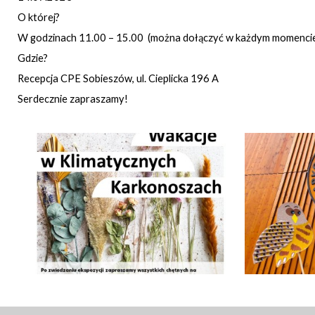
O której?
W godzinach 11.00 – 15.00 (można dołączyć w każdym momenci
Gdzie?
Recepcja CPE Sobieszów, ul. Cieplicka 196 A
Serdecznie zapraszamy!