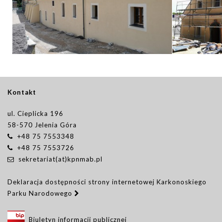
Kontakt
ul. Cieplicka 196
58-570 Jelenia Góra
+48 75 7553348
+48 75 7553726
sekretariat(at)kpnmab.pl
Deklaracja dostępności strony internetowej Karkonoskiego
Parku Narodowego
Biuletyn informacji publicznej