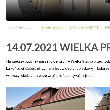
Jesteś teraz tutaj
Strona główna
ZAPLANUJ WIZYTĘ
Ed
14.07.2021 WIELKA P
Największy budynek naszego Centrum – Wielka Stajnia przechodzi 
ku końcowi. Całość utrzymana jest w ciepłym, piaskowym kolorze z 
wszyscy wiedzą, pierwsze wrażenie jest najważniejsze.