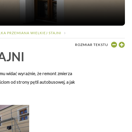
LKA PRZEMIANA WIELKIEJ STAJNI
ROZMIAR TEKSTU
AJNI
emu widać wyraźnie, że remont zmierza
ciom od strony pętli autobusowej, a jak