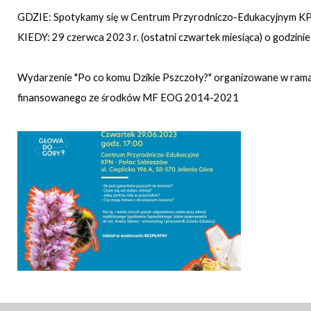
GDZIE: Spotykamy się w Centrum Przyrodniczo-Edukacyjnym KP
KIEDY: 29 czerwca 2023 r. (ostatni czwartek miesiąca) o godzini
Wydarzenie "Po co komu Dzikie Pszczoły?" organizowane w ramac
finansowanego ze środków MF EOG 2014-2021