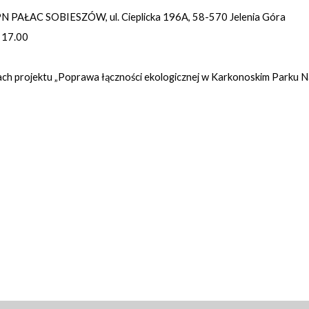
N PAŁAC SOBIESZÓW, ul. Cieplicka 196A, 58-570 Jelenia Góra
e 17.00
h projektu „Poprawa łączności ekologicznej w Karkonoskim Parku Na