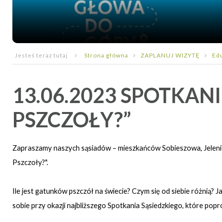
Jesteś teraz tutaj
Strona główna
ZAPLANUJ WIZYTĘ
Ed
13.06.2023 SPOTKANI
PSZCZOŁY?”
Zapraszamy naszych sąsiadów – mieszkańców Sobieszowa, Jeleniej 
Pszczoły?".
Ile jest gatunków pszczół na świecie? Czym się od siebie różnią? J
sobie przy okazji najbliższego Spotkania Sąsiedzkiego, które po