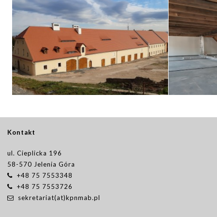
Kontakt
ul. Cieplicka 196
58-570 Jelenia Góra
+48 75 7553348
+48 75 7553726
sekretariat(at)kpnmab.pl