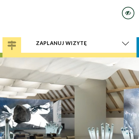
ZAPLANUJ WIZYTĘ