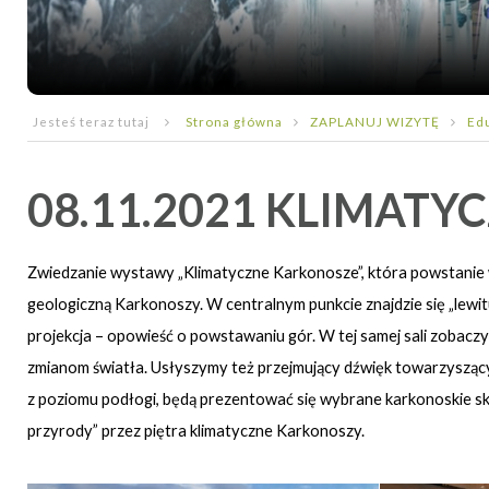
Jesteś teraz tutaj
Strona główna
ZAPLANUJ WIZYTĘ
Ed
08.11.2021 KLIMAT
Zwiedzanie wystawy „Klimatyczne Karkonosze”, która powstanie w 
geologiczną Karkonoszy. W centralnym punkcie znajdzie się „lewit
projekcja – opowieść o powstawaniu gór. W tej samej sali zobacz
zmianom światła. Usłyszymy też przejmujący dźwięk towarzysząc
z poziomu podłogi, będą prezentować się wybrane karkonoskie sk
przyrody” przez piętra klimatyczne Karkonoszy.